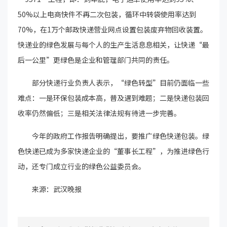
50%以上电商快件不再二次包装，循环中转袋使用率达到
70%，在1万个邮政快递营业网点设置包装废弃物回收装置。
快递业的绿色发展与每个人的生产生活息息相关，让快递“最
后一公里”更绿色是企业和管理部门共同的责任。
部分快递行业负责人表示，“绿色转型”目前仍面临一些
难点：一是环保包装成本高，普及遇到难题；二是快递包装回
收率仍然偏低；三是相关法律法规有待进一步完善。
今年的政府工作报告明确提出，要推广绿色快递包装。绿
色快递已成为多家快递企业的“董事长工程”，为推进绿色行
动，还专门成立行业的绿色公益委员会。
来源：武汉晚报