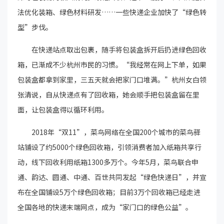
法优化装箱、绿色材料研发……一些快递企业加快了“绿色转
型”步伐。
在快递站点取出包裹，随手将包装盒拆开后扔进绿色回收
箱，已渐成不少杭州市民的习惯。“我经常在网上下单，如果
包装盒都拿到家里，三五天就会把家门口堆满。”杭州女白领
张清说，自从快递点有了回收箱，她会顺手把包装盒留在里
面，让包装盒得以循环利用。
2018年“双11”，菜鸟网络在全国200个城市的菜鸟驿
站铺设了约5000个绿色回收箱，引领消费者加入纸箱共享行
动，线下回收利用纸箱1300多万个。今年5月，菜鸟联合申
通、韵达、圆通、中通、百世共同发起“绿色快递日”，并宣
布在全国铺设5万个绿色回收箱；目前3万个回收箱已经走进
全国各地的快递末端网点，成为“家门口的绿色公益”。