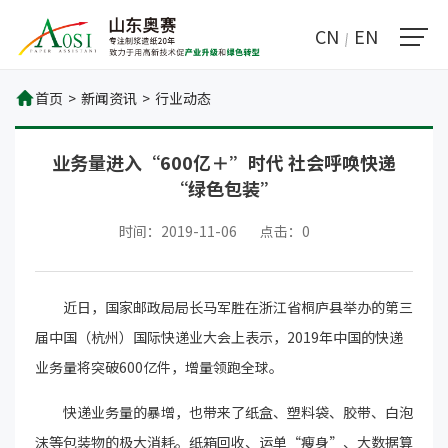
CN
EN
首页
>
新闻资讯
>
行业动态
业务量进入“600亿＋”时代 社会呼唤快递
“绿色包装”
时间：2019-11-06
点击：
0
近日，国家邮政局局长马军胜在浙江省桐庐县举办的第三
届中国（杭州）国际快递业大会上表示，2019年中国的快递
业务量将突破600亿件，增量领跑全球。
快递业务量的暴增，也带来了纸盒、塑料袋、胶带、白泡
沫等包装物的极大消耗。纸箱回收、运单“瘦身”、大数据算